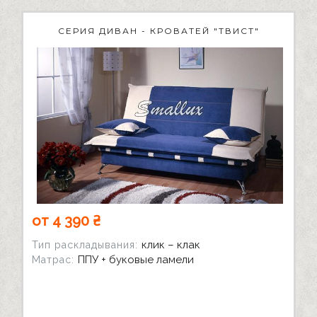
СЕРИЯ ДИВАН - КРОВАТЕЙ "ТВИСТ"
от 4 390 ₴
клик – клак
Тип раскладывания:
ППУ + буковые ламели
Матрас: