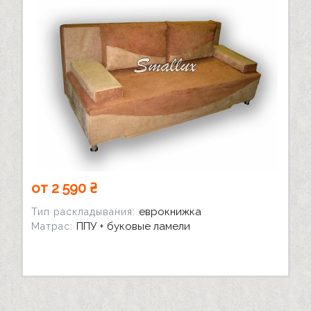
от 2 590 ₴
еврокнижка
Тип раскладывания:
ППУ + буковые ламели
Матрас: