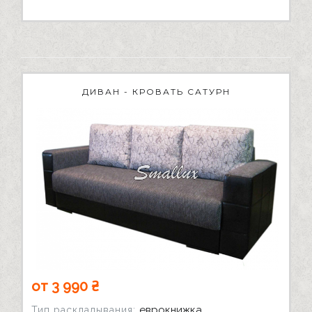
ДИВАН - КРОВАТЬ САТУРН
от 3 990 ₴
еврокнижка
Тип раскладывания: