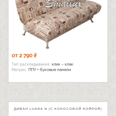
от 2 790 ₴
клик – клак
Тип раскладывания:
ППУ + буковые ламели
Матрас:
ДИВАН LUARA N (С КОКОСОВОЙ КОЙРОЙ)