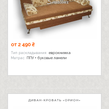
от 2 490 ₴
еврокнижка
Тип раскладывания:
ППУ + буковые ламели
Матрас:
ДИВАН-КРОВАТЬ «ОРИОН»