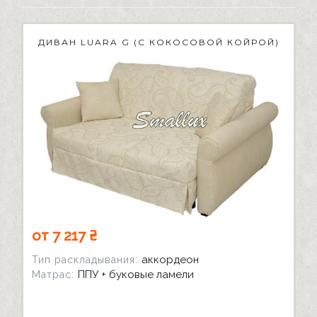
ДИВАН LUARA G (С КОКОСОВОЙ КОЙРОЙ)
от 7 217 ₴
аккордеон
Тип раскладывания:
ППУ + буковые ламели
Матрас: