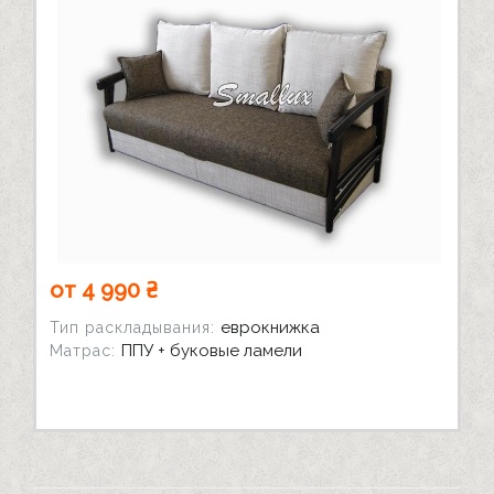
от 4 990 ₴
еврокнижка
Тип раскладывания:
ППУ + буковые ламели
Матрас: