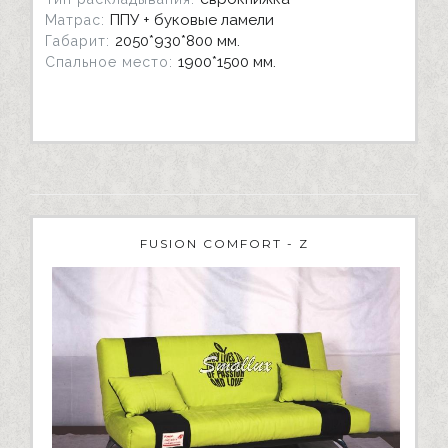
ППУ + буковые ламели
Матрас:
2050*930*800 мм.
Габарит:
1900*1500 мм.
Спальное место:
FUSION COMFORT - Z