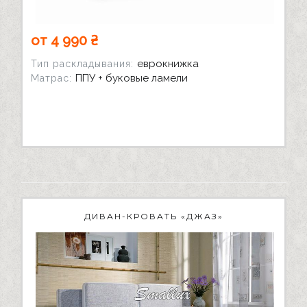
от 4 990 ₴
еврокнижка
Тип раскладывания:
ППУ + буковые ламели
Матрас:
ДИВАН-КРОВАТЬ «ДЖАЗ»