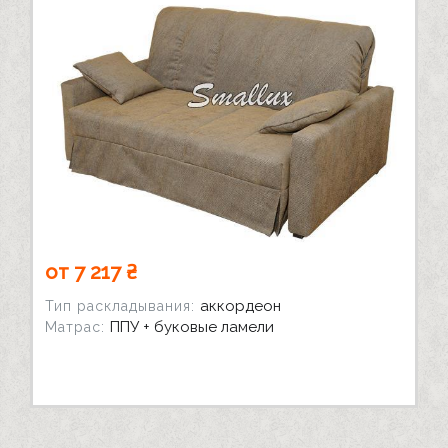
от 7 217 ₴
аккордеон
Тип раскладывания:
ППУ + буковые ламели
Матрас: