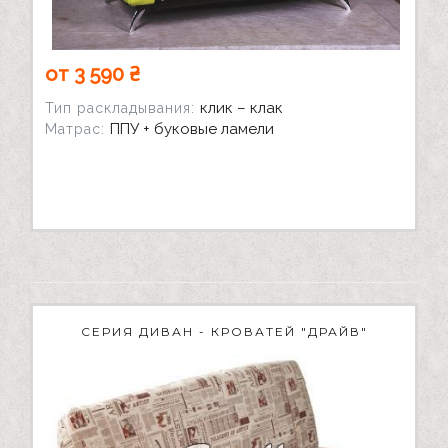
от 3 590 ₴
клик – клак
Тип раскладывания:
ППУ + буковые ламели
Матрас:
СЕРИЯ ДИВАН - КРОВАТЕЙ "ДРАЙВ"