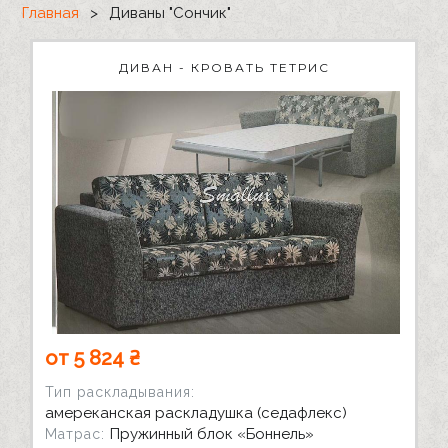
Главная
>
Диваны "Сончик"
ДИВАН - КРОВАТЬ ТЕТРИС
от 5 824 ₴
Тип раскладывания:
амереканская раскладушка (седафлекс)
Пружинный блок «Боннель»
Матрас: