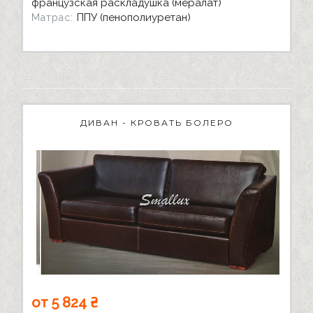
французская раскладушка (мералат)
ППУ (пенополиуретан)
Матрас:
ДИВАН - КРОВАТЬ БОЛЕРО
от 5 824 ₴