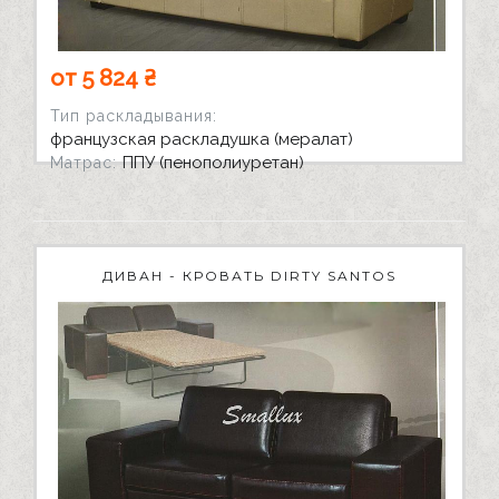
от 5 824 ₴
Тип раскладывания:
французская раскладушка (мералат)
ППУ (пенополиуретан)
Матрас:
ДИВАН - КРОВАТЬ DIRTY SANTOS