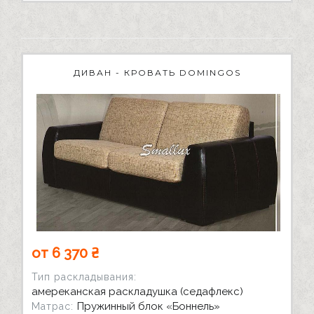
ДИВАН - КРОВАТЬ DOMINGOS
от 6 370 ₴
Тип раскладывания:
амереканская раскладушка (седафлекс)
Пружинный блок «Боннель»
Матрас: