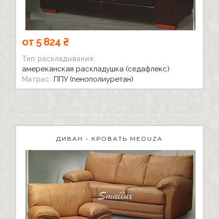
от 5 824 ₴
Тип раскладывания:
амереканская раскладушка (седафлекс)
ППУ (пенополиуретан)
Матрас:
ДИВАН - КРОВАТЬ MEDUZA